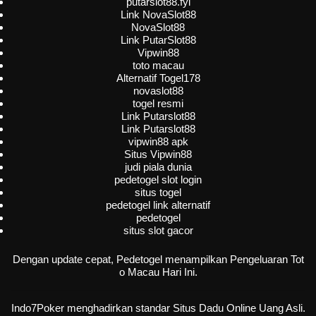
putarslot88.fyi
Link NovaSlot88
NovaSlot88
Link PutarSlot88
Vipwin88
toto macau
Alternatif Togel178
novaslot88
togel resmi
Link Putarslot88
Link Putarslot88
vipwin88 apk
Situs Vipwin88
judi piala dunia
pedetogel slot login
situs togel
pedetogel link alternatif
pedetogel
situs slot gacor
Dengan update cepat,
Pedetogel
menampilkan Pengeluaran Tot
o Macau Hari Ini.
Indo7Poker menghadirkan standar Situs
Dadu Online Uang Asli
.