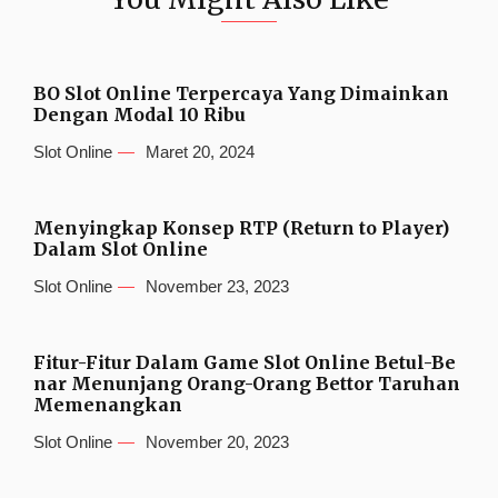
BO Slot Online Terpercaya Yang Dimainkan
Dengan Modal 10 Ribu
Slot Online
Maret 20, 2024
Menyingkap Konsep RTP (Return to Player)
Dalam Slot Online
Slot Online
November 23, 2023
Fitur-Fitur Dalam Game Slot Online Betul-Be
nar Menunjang Orang-Orang Bettor Taruhan
Memenangkan
Slot Online
November 20, 2023