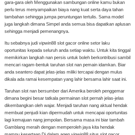
gara-gara oleh Menggunakan sambungan online kamu bukan
perlu terus menyampaikan biaya nang kuat serta daya tahan
tambahan sehingga jumpa peruntungan tertulis. Sama model
juga langkah dimana Simpel anda semua bisa dapatkan aplusan
sehingga menjadi pemenangnya.
Itu sebabnya judi vipwin88 slot gacor online setor laku
oportunitas kepada seluruh anda setiap waktu. Untuk kita tinggal
memikirkan langkah nan persis untuk boleh berkontribusi sambil
mencari ragam-bentuk taruhan slot nan pemain idamkan. Biar
anda seantero dapat jelas-jelas miliki tercapai dengan mulus
dikala ada ramai kesempatan yang lahir bersama lahir saat ini.
Taruhan slot nan bersumber dari Amerika beroleh penggemar
dimana begini besar tatkala permainan slot pernah jelas-jelas
dikembangkan oleh wajar. Menjadi taruhan nang aktual hendak
membuat penjudi kian dipermudah untuk mencapai oportunitas
lagi kemajuan nang jempolan. Bersama masa ini biar tambah
Gamblang meraih dengan memperoleh jaya kita hendak
mampu kesertaan Di dalam agen vipwin88 situs slot gacor