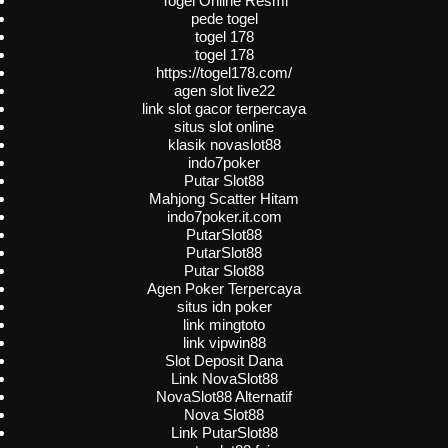
Togel Online Resmi
pede togel
togel 178
togel 178
https://togel178.com/
agen slot live22
link slot gacor terpercaya
situs slot online
klasik novaslot88
indo7poker
Putar Slot88
Mahjong Scatter Hitam
indo7poker.it.com
PutarSlot88
PutarSlot88
Putar Slot88
Agen Poker Terpercaya
situs idn poker
link mingtoto
link vipwin88
Slot Deposit Dana
Link NovaSlot88
NovaSlot88 Alternatif
Nova Slot88
Link PutarSlot88