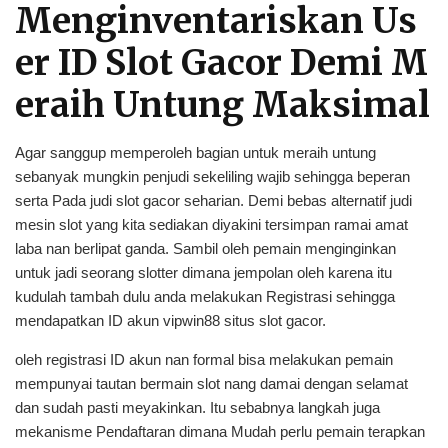
Menginventariskan Us
er ID Slot Gacor Demi M
eraih Untung Maksimal
Agar sanggup memperoleh bagian untuk meraih untung
sebanyak mungkin penjudi sekeliling wajib sehingga beperan
serta Pada judi slot gacor seharian. Demi bebas alternatif judi
mesin slot yang kita sediakan diyakini tersimpan ramai amat
laba nan berlipat ganda. Sambil oleh pemain menginginkan
untuk jadi seorang slotter dimana jempolan oleh karena itu
kudulah tambah dulu anda melakukan Registrasi sehingga
mendapatkan ID akun vipwin88 situs slot gacor.
oleh registrasi ID akun nan formal bisa melakukan pemain
mempunyai tautan bermain slot nang damai dengan selamat
dan sudah pasti meyakinkan. Itu sebabnya langkah juga
mekanisme Pendaftaran dimana Mudah perlu pemain terapkan