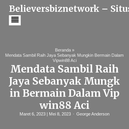
S
Believersbiznetwork – Situ
k
i
p
t
o
c
o
n
t
Beranda
»
e
Mendata Sambil Raih Jaya Sebanyak Mungkin Bermain Dalam
n
Vipwin88 Aci
t
Mendata Sambil Raih
Jaya Sebanyak Mungk
in Bermain Dalam Vip
win88 Aci
Maret 6, 2023
| Mei 8, 2023
George Anderson