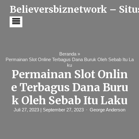
S
Believersbiznetwork – Situ
k
i
p
t
o
c
o
n
t
Beranda
»
e
Permainan Slot Online Terbagus Dana Buruk Oleh Sebab Itu La
n
ku
t
Permainan Slot Onlin
e Terbagus Dana Buru
k Oleh Sebab Itu Laku
Juli 27, 2023
| September 27, 2023
George Anderson