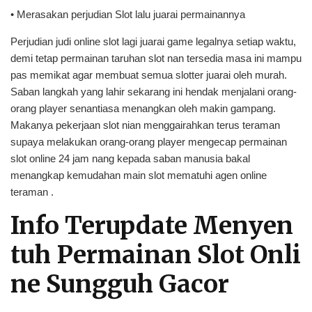
• Merasakan perjudian Slot lalu juarai permainannya
Perjudian judi online slot lagi juarai game legalnya setiap waktu,
demi tetap permainan taruhan slot nan tersedia masa ini mampu
pas memikat agar membuat semua slotter juarai oleh murah.
Saban langkah yang lahir sekarang ini hendak menjalani orang-
orang player senantiasa menangkan oleh makin gampang.
Makanya pekerjaan slot nian menggairahkan terus teraman
supaya melakukan orang-orang player mengecap permainan
slot online 24 jam nang kepada saban manusia bakal
menangkap kemudahan main slot mematuhi agen online
teraman .
Info Terupdate Menyen
tuh Permainan Slot Onli
ne Sungguh Gacor