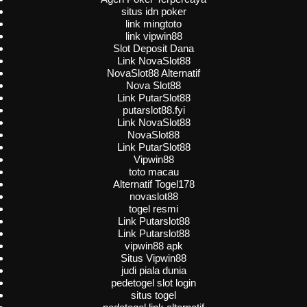
situs idn poker
link mingtoto
link vipwin88
Slot Deposit Dana
Link NovaSlot88
NovaSlot88 Alternatif
Nova Slot88
Link PutarSlot88
putarslot88.fyi
Link NovaSlot88
NovaSlot88
Link PutarSlot88
Vipwin88
toto macau
Alternatif Togel178
novaslot88
togel resmi
Link Putarslot88
Link Putarslot88
vipwin88 apk
Situs Vipwin88
judi piala dunia
pedetogel slot login
situs togel