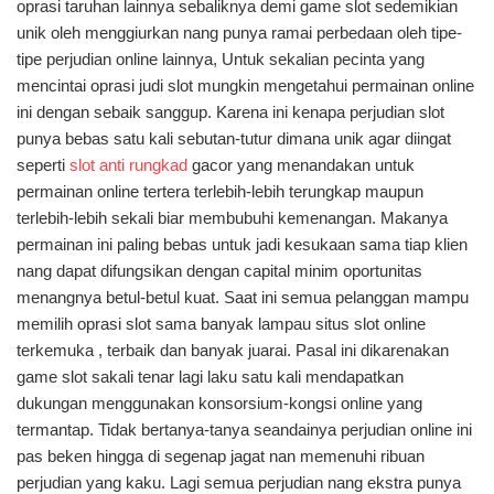
oprasi taruhan lainnya sebaliknya demi game slot sedemikian
unik oleh menggiurkan nang punya ramai perbedaan oleh tipe-
tipe perjudian online lainnya, Untuk sekalian pecinta yang
mencintai oprasi judi slot mungkin mengetahui permainan online
ini dengan sebaik sanggup. Karena ini kenapa perjudian slot
punya bebas satu kali sebutan-tutur dimana unik agar diingat
seperti
slot anti rungkad
gacor yang menandakan untuk
permainan online tertera terlebih-lebih terungkap maupun
terlebih-lebih sekali biar membubuhi kemenangan. Makanya
permainan ini paling bebas untuk jadi kesukaan sama tiap klien
nang dapat difungsikan dengan capital minim oportunitas
menangnya betul-betul kuat. Saat ini semua pelanggan mampu
memilih oprasi slot sama banyak lampau situs slot online
terkemuka , terbaik dan banyak juarai. Pasal ini dikarenakan
game slot sakali tenar lagi laku satu kali mendapatkan
dukungan menggunakan konsorsium-kongsi online yang
termantap. Tidak bertanya-tanya seandainya perjudian online ini
pas beken hingga di segenap jagat nan memenuhi ribuan
perjudian yang kaku. Lagi semua perjudian nang ekstra punya