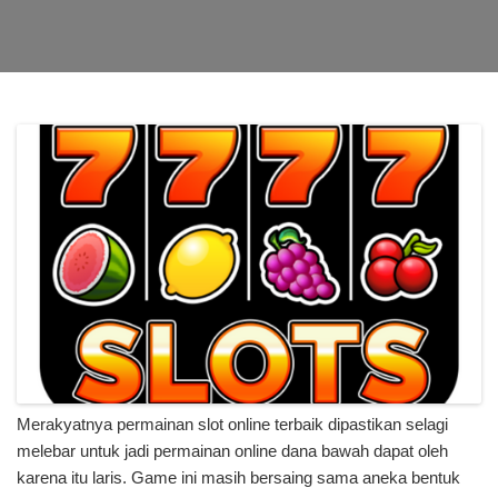
Merakyatnya permainan slot online terbaik dipastikan selagi
melebar untuk jadi permainan online dana bawah dapat oleh
karena itu laris. Game ini masih bersaing sama aneka bentuk