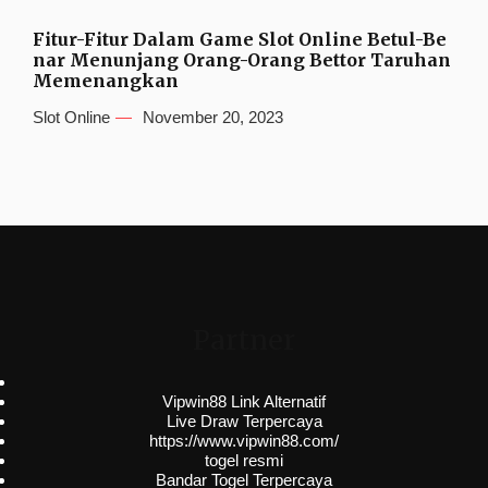
Fitur-Fitur Dalam Game Slot Online Betul-Be
nar Menunjang Orang-Orang Bettor Taruhan
Memenangkan
Slot Online
November 20, 2023
Partner
Vipwin88 Link Alternatif
Live Draw Terpercaya
https://www.vipwin88.com/
togel resmi
Bandar Togel Terpercaya