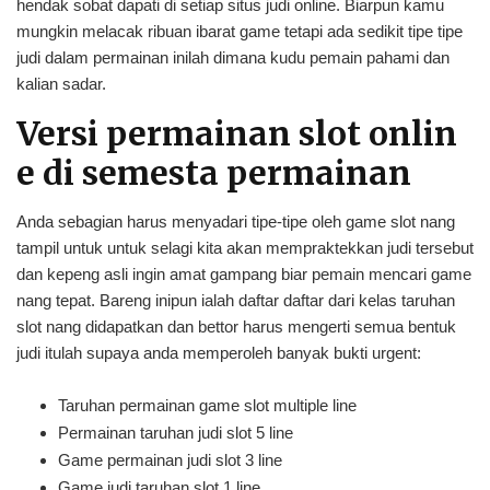
hendak sobat dapati di setiap situs judi online. Biarpun kamu
mungkin melacak ribuan ibarat game tetapi ada sedikit tipe tipe
judi dalam permainan inilah dimana kudu pemain pahami dan
kalian sadar.
Versi permainan slot onlin
e di semesta permainan
Anda sebagian harus menyadari tipe-tipe oleh game slot nang
tampil untuk untuk selagi kita akan mempraktekkan judi tersebut
dan kepeng asli ingin amat gampang biar pemain mencari game
nang tepat. Bareng inipun ialah daftar daftar dari kelas taruhan
slot nang didapatkan dan bettor harus mengerti semua bentuk
judi itulah supaya anda memperoleh banyak bukti urgent:
Taruhan permainan game slot multiple line
Permainan taruhan judi slot 5 line
Game permainan judi slot 3 line
Game judi taruhan slot 1 line