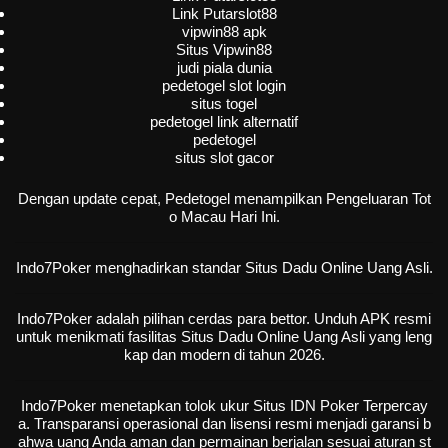
Link Putarslot88
vipwin88 apk
Situs Vipwin88
judi piala dunia
pedetogel slot login
situs togel
pedetogel link alternatif
pedetogel
situs slot gacor
Dengan update cepat,
Pedetogel
menampilkan Pengeluaran Tot
o Macau Hari Ini.
Indo7Poker menghadirkan standar Situs
Dadu Online Uang Asli
.
Indo7Poker adalah pilihan cerdas para bettor. Unduh APK resmi
untuk menikmati fasilitas
Situs Dadu Online
Uang Asli yang leng
kap dan modern di tahun 2026.
Indo7Poker menetapkan tolok ukur Situs
IDN Poker
Terpercay
a. Transparansi operasional dan lisensi resmi menjadi garansi b
ahwa uang Anda aman dan permainan berjalan sesuai aturan st