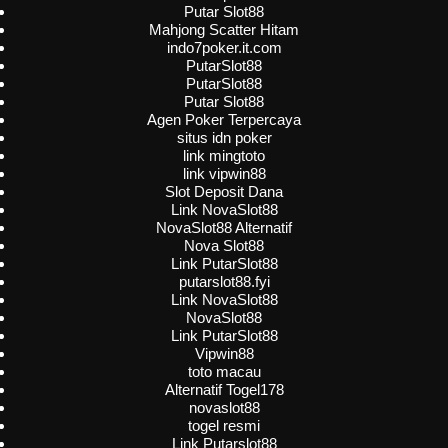
Putar Slot88
Mahjong Scatter Hitam
indo7poker.it.com
PutarSlot88
PutarSlot88
Putar Slot88
Agen Poker Terpercaya
situs idn poker
link mingtoto
link vipwin88
Slot Deposit Dana
Link NovaSlot88
NovaSlot88 Alternatif
Nova Slot88
Link PutarSlot88
putarslot88.fyi
Link NovaSlot88
NovaSlot88
Link PutarSlot88
Vipwin88
toto macau
Alternatif Togel178
novaslot88
togel resmi
Link Putarslot88