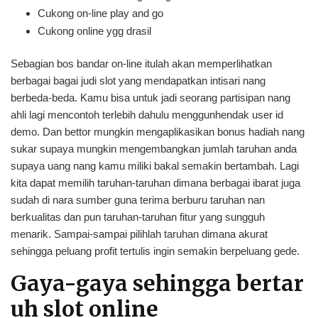
Cukong on-line play and go
Cukong online ygg drasil
Sebagian bos bandar on-line itulah akan memperlihatkan
berbagai bagai judi slot yang mendapatkan intisari nang
berbeda-beda. Kamu bisa untuk jadi seorang partisipan nang
ahli lagi mencontoh terlebih dahulu menggunhendak user id
demo. Dan bettor mungkin mengaplikasikan bonus hadiah nang
sukar supaya mungkin mengembangkan jumlah taruhan anda
supaya uang nang kamu miliki bakal semakin bertambah. Lagi
kita dapat memilih taruhan-taruhan dimana berbagai ibarat juga
sudah di nara sumber guna terima berburu taruhan nan
berkualitas dan pun taruhan-taruhan fitur yang sungguh
menarik. Sampai-sampai pilihlah taruhan dimana akurat
sehingga peluang profit tertulis ingin semakin berpeluang gede.
Gaya-gaya sehingga bertar
uh slot online