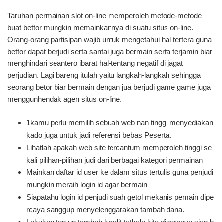
Taruhan permainan slot on-line memperoleh metode-metode
buat bettor mungkin memainkannya di suatu situs on-line.
Orang-orang partisipan wajib untuk mengetahui hal tertera guna
bettor dapat berjudi serta santai juga bermain serta terjamin biar
menghindari seantero ibarat hal-tentang negatif di jagat
perjudian. Lagi bareng itulah yaitu langkah-langkah sehingga
seorang betor biar bermain dengan jua berjudi game game juga
menggunhendak agen situs on-line.
1kamu perlu memilih sebuah web nan tinggi menyediakan
kado juga untuk jadi referensi bebas Peserta.
Lihatlah apakah web site tercantum memperoleh tinggi se
kali pilihan-pilihan judi dari berbagai kategori permainan
Mainkan daftar id user ke dalam situs tertulis guna penjudi
mungkin meraih login id agar bermain
Siapatahu login id penjudi suah getol mekanis pemain dipe
rcaya sanggup menyelenggarakan tambah dana.
Lakukan top up tambah kredit tatkala kita dipercaya siap b