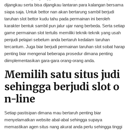
dijangkau serta bisa dijangkau lantaran para kalangan bersama
siapa saja. Untuk bettor nan akan bertarung sambil berjudi
taruhan slot bettor kudu tahu pada permainan ini beroleh
karakter bentuk sambil pun jalur ujar nang berbeda. Serta setiap
game permainan slot tertulis memiliki teknik-teknik yang usah
penjudi pelajari sebelum anda bertaruh kedalam taruhan
tercantum. Juga biar berjudi permainan taruhan slot sobat harap
penting biar mengenal beberapa prosedur dimana penting
diimplementasikan gara-gara orang-orang anda.
Memilih satu situs judi
sehingga berjudi slot o
n-line
Setiap pastisipan dimana mau bertaruh penting biar
menyelamatkan website abal-abal sehingga supaya
memastikan agen situs nang akurat anda perlu sehingga tinggi