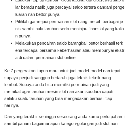
iar beradu nasib juga percayai saldo tertera dandani penge
luaran nan bettor punya.
Pilihlah game-judi permainan slot nang meraih berbagai je
nis sambil pula taruhan serta meninjau finansial yang kalia
n punya
Melakukan pencairan saldo barangkali bettor berhasil terk
ena tercapai bersama keberhasilan atau mempunyai ekstr
a di dalam permainan slot online.
Ke 7 pergerakan itupun mau untuk jadi model-model nan tepat
supaya penjudi sanggup bertaruh juga teknik-teknik nang
lembut. Supaya anda bisa memiliki permainan-judi yang
memikat agar taruhan mesin slot nan akan saudara dapati
selaku suatu taruhan yang bisa mengadakan berhasil tiap
harinya.
Dan yang terakhir sehingga seseorang anda kamu perlu pahami
sambil paham bagaimanapun kategori-golongan judi slot nan