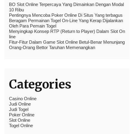
BO Slot Online Terpercaya Yang Dimainkan Dengan Modal
10 Ribu
Pentingnya Mencoba Poker Online Di Situs Yang terbagus
Beragam Permainan Togel On-Line Yang Kerap Dijalankan
Oleh Para Pemain Togel
Menyingkap Konsep RTP (Return to Player) Dalam Slot On
line
Fitur-Fitur Dalam Game Slot Online Betul-Benar Menunjang
Orang-Orang Bettor Taruhan Memenangkan
Categories
Casino Online
Judi Online
Judi Togel
Poker Online
Slot Online
Togel Online