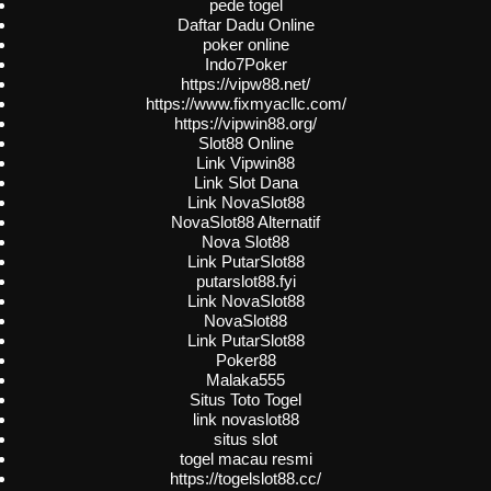
pede togel
Daftar Dadu Online
poker online
Indo7Poker
https://vipw88.net/
https://www.fixmyacllc.com/
https://vipwin88.org/
Slot88 Online
Link Vipwin88
Link Slot Dana
Link NovaSlot88
NovaSlot88 Alternatif
Nova Slot88
Link PutarSlot88
putarslot88.fyi
Link NovaSlot88
NovaSlot88
Link PutarSlot88
Poker88
Malaka555
Situs Toto Togel
link novaslot88
situs slot
togel macau resmi
https://togelslot88.cc/