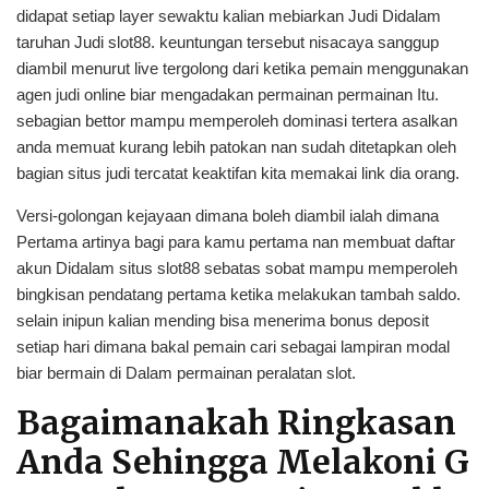
didapat setiap layer sewaktu kalian mebiarkan Judi Didalam
taruhan Judi slot88. keuntungan tersebut nisacaya sanggup
diambil menurut live tergolong dari ketika pemain menggunakan
agen judi online biar mengadakan permainan permainan Itu.
sebagian bettor mampu memperoleh dominasi tertera asalkan
anda memuat kurang lebih patokan nan sudah ditetapkan oleh
bagian situs judi tercatat keaktifan kita memakai link dia orang.
Versi-golongan kejayaan dimana boleh diambil ialah dimana
Pertama artinya bagi para kamu pertama nan membuat daftar
akun Didalam situs slot88 sebatas sobat mampu memperoleh
bingkisan pendatang pertama ketika melakukan tambah saldo.
selain inipun kalian mending bisa menerima bonus deposit
setiap hari dimana bakal pemain cari sebagai lampiran modal
biar bermain di Dalam permainan peralatan slot.
Bagaimanakah Ringkasan
Anda Sehingga Melakoni G