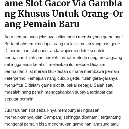
Ame Slot Gacor Via Gambla
Ng Khusus Untuk Orang-Or
Ang Pemain Baru
Agar semua anda jelasnya kalian perlu memboyong game agar
Bertambahsemulus dapat uang melalui jumlah yang pas gede.
Di permainan slot gacor anda wajib mendeteksi untuk
permainan itulah pun beroleh format-metode nang merangsang
sehingga anda ketahui. melainkan itu metode Didalam
permainan silat meraih fitur-tautan dimana membawa pemain
keterperinci kemajuan nang cukup gede. itulah gara-garanya
menu-fitur Didalam game slot Itu bakal sebagai Salah satu
masalah nang penuh menggairahkan supaya terdapat dari
seputar pemain.
Judi taruhan slot sebaliknya mempunyai ringkasan
memainkannya kian Gampang sehingga dipahami. tergantung
mengenai pemain bisa menemukan game nan langsung atau