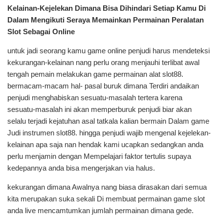
Kelainan-Kejelekan Dimana Bisa Dihindari Setiap Kamu Di
Dalam Mengikuti Seraya Memainkan Permainan Peralatan
Slot Sebagai Online
untuk jadi seorang kamu game online penjudi harus mendeteksi
kekurangan-kelainan nang perlu orang menjauhi terlibat awal
tengah pemain melakukan game permainan alat slot88.
bermacam-macam hal- pasal buruk dimana Terdiri andaikan
penjudi menghabiskan sesuatu-masalah tertera karena
sesuatu-masalah ini akan memperburuk penjudi biar akan
selalu terjadi kejatuhan asal tatkala kalian bermain Dalam game
Judi instrumen slot88. hingga penjudi wajib mengenal kejelekan-
kelainan apa saja nan hendak kami ucapkan sedangkan anda
perlu menjamin dengan Mempelajari faktor tertulis supaya
kedepannya anda bisa mengerjakan via halus.
kekurangan dimana Awalnya nang biasa dirasakan dari semua
kita merupakan suka sekali Di membuat permainan game slot
anda live mencamtumkan jumlah permainan dimana gede.