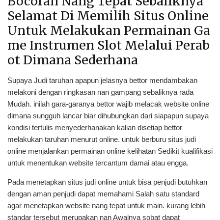
Bocoran Nang Tepat Sebaliknya
Selamat Di Memilih Situs Online
Untuk Melakukan Permainan Ga
Me Instrumen Slot Melalui Perab
Ot Dimana Sederhana
Supaya Judi taruhan apapun jelasnya bettor mendambakan
melakoni dengan ringkasan nan gampang sebaliknya rada
Mudah. inilah gara-garanya bettor wajib melacak website online
dimana sungguh lancar biar dihubungkan dari siapapun supaya
kondisi tertulis menyederhanakan kalian disetiap bettor
melakukan taruhan menurut online. untuk berburu situs judi
online menjalankan permainan online kelihatan Sedikit kualifikasi
untuk menentukan website tercantum damai atau engga.
Pada menetapkan situs judi online untuk bisa penjudi butuhkan
dengan aman penjudi dapat memahami Salah satu standard
agar menetapkan website nang tepat untuk main. kurang lebih
standar tersebut merupakan nan Awalnya sobat dapat