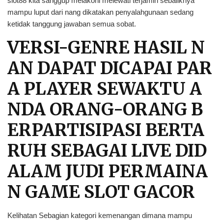
slot88 kita sanggup melakoni melewati terjamin sebaliknya
mampu luput dari nang dikatakan penyalahgunaan sedang
ketidak tanggung jawaban semua sobat.
VERSI-GENRE HASIL N
AN DAPAT DICAPAI PAR
A PLAYER SEWAKTU A
NDA ORANG-ORANG B
ERPARTISIPASI BERTA
RUH SEBAGAI LIVE DID
ALAM JUDI PERMAINA
N GAME SLOT GACOR
Kelihatan Sebagian kategori kemenangan dimana mampu