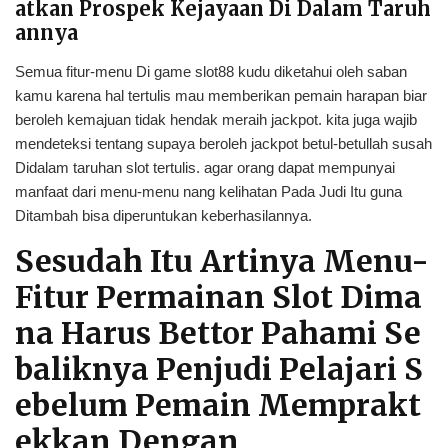
Atkan Prospek Kejayaan Di Dalam Taruh
Annya
Semua fitur-menu Di game slot88 kudu diketahui oleh saban
kamu karena hal tertulis mau memberikan pemain harapan biar
beroleh kemajuan tidak hendak meraih jackpot. kita juga wajib
mendeteksi tentang supaya beroleh jackpot betul-betullah susah
Didalam taruhan slot tertulis. agar orang dapat mempunyai
manfaat dari menu-menu nang kelihatan Pada Judi Itu guna
Ditambah bisa diperuntukan keberhasilannya.
Sesudah Itu Artinya Menu-
Fitur Permainan Slot Dima
Na Harus Bettor Pahami Se
Baliknya Penjudi Pelajari S
Ebelum Pemain Memprakt
Ekkan Dengan