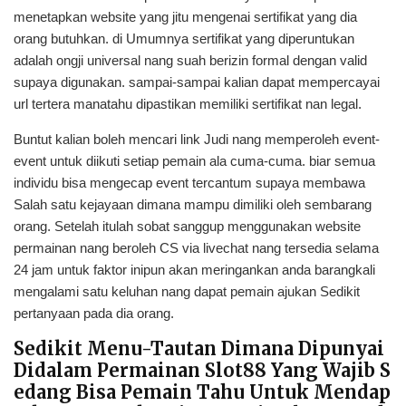
menetapkan website yang jitu mengenai sertifikat yang dia
orang butuhkan. di Umumnya sertifikat yang diperuntukan
adalah ongji universal nang suah berizin formal dengan valid
supaya digunakan. sampai-sampai kalian dapat mempercayai
url tertera manatahu dipastikan memiliki sertifikat nan legal.
Buntut kalian boleh mencari link Judi nang memperoleh event-
event untuk diikuti setiap pemain ala cuma-cuma. biar semua
individu bisa mengecap event tercantum supaya membawa
Salah satu kejayaan dimana mampu dimiliki oleh sembarang
orang. Setelah itulah sobat sanggup menggunakan website
permainan nang beroleh CS via livechat nang tersedia selama
24 jam untuk faktor inipun akan meringankan anda barangkali
mengalami satu keluhan nang dapat pemain ajukan Sedikit
pertanyaan pada dia orang.
Sedikit Menu-Tautan Dimana Dipunyai
Didalam Permainan Slot88 Yang Wajib S
Edang Bisa Pemain Tahu Untuk Mendap