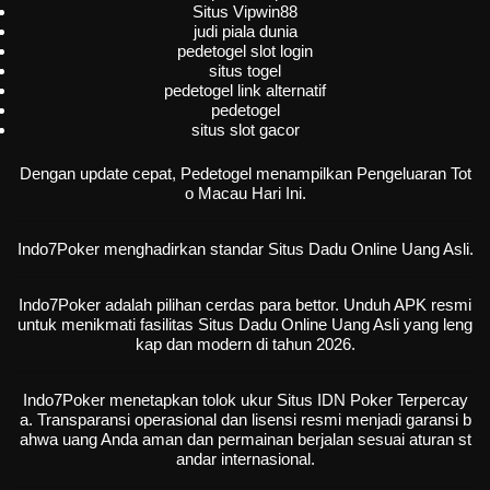
Situs Vipwin88
judi piala dunia
pedetogel slot login
situs togel
pedetogel link alternatif
pedetogel
situs slot gacor
Dengan update cepat,
Pedetogel
menampilkan Pengeluaran Tot
o Macau Hari Ini.
Indo7Poker menghadirkan standar Situs
Dadu Online Uang Asli
.
Indo7Poker adalah pilihan cerdas para bettor. Unduh APK resmi
untuk menikmati fasilitas
Situs Dadu Online
Uang Asli yang leng
kap dan modern di tahun 2026.
Indo7Poker menetapkan tolok ukur Situs
IDN Poker
Terpercay
a. Transparansi operasional dan lisensi resmi menjadi garansi b
ahwa uang Anda aman dan permainan berjalan sesuai aturan st
andar internasional.