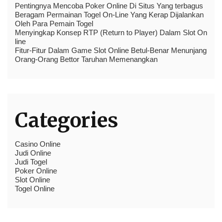
Pentingnya Mencoba Poker Online Di Situs Yang terbagus
Beragam Permainan Togel On-Line Yang Kerap Dijalankan
Oleh Para Pemain Togel
Menyingkap Konsep RTP (Return to Player) Dalam Slot On
line
Fitur-Fitur Dalam Game Slot Online Betul-Benar Menunjang
Orang-Orang Bettor Taruhan Memenangkan
Categories
Casino Online
Judi Online
Judi Togel
Poker Online
Slot Online
Togel Online