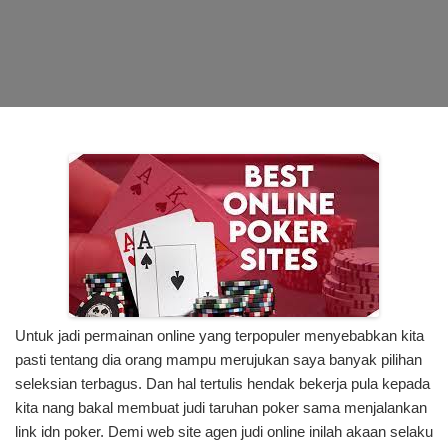
Untuk jadi permainan online yang terpopuler menyebabkan kita
pasti tentang dia orang mampu merujukan saya banyak pilihan
seleksian terbagus. Dan hal tertulis hendak bekerja pula kepada
kita nang bakal membuat judi taruhan poker sama menjalankan
link idn poker. Demi web site agen judi online inilah akaan selaku