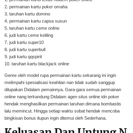
2. permainan kartu poker omaha
3. taruhan kartu domino
4. permainan kartu capsa susun
5. taruhan kartu ceme online
6. judi kartu ceme keliling
7. judi kartu super10
8. judi kartu superbull
9. judi kartu qqspirit
10. taruhan kartu blackjack online
Genre oleh model rupa permainan kartu sekarang ini ingin
melimpahi spesialisasi keahlian nan tidak sudah sanggup
dilupakan Didalam pemainnya. Gara-gara semua permainan
online nang terkandung Didalam agen situs online idn poker
hendak menghasilkan permainan taruhan dimana bombastis
lalu memincut. Hingga setiap waktu sobat hendak mencoba
bingkisan bonus itupun ingin ditemui oleh Sederhana.
Keluasan Dan Untung N