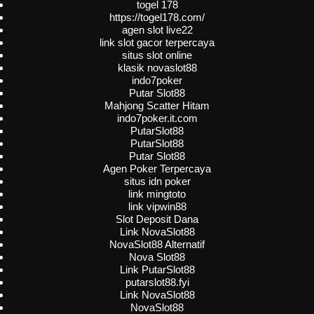
togel 178
https://togel178.com/
agen slot live22
link slot gacor terpercaya
situs slot online
klasik novaslot88
indo7poker
Putar Slot88
Mahjong Scatter Hitam
indo7poker.it.com
PutarSlot88
PutarSlot88
Putar Slot88
Agen Poker Terpercaya
situs idn poker
link mingtoto
link vipwin88
Slot Deposit Dana
Link NovaSlot88
NovaSlot88 Alternatif
Nova Slot88
Link PutarSlot88
putarslot88.fyi
Link NovaSlot88
NovaSlot88