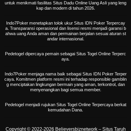
untuk menikmati fasilitas
Situs Dadu Online
Uang Asli yang leng
kap dan modern di tahun 2026.
Indo7Poker menetapkan tolok ukur Situs
IDN Poker
Terpercay
a. Transparansi operasional dan lisensi resmi menjadi garansi b
ahwa uang Anda aman dan permainan berjalan sesuai aturan st
andar internasional.
Pedetogel
dipercaya pemain sebagai Situs Togel Online Terperc
aya.
Indo7Poker menjaga nama baik sebagai
Situs IDN Poker
Terper
caya. Komitmen platform resmi ini terhadap responsible gamblin
g menciptakan lingkungan bermain yang aman, terkontrol, dan
menyenangkan bagi semua member.
Pedetogel
menjadi rujukan Situs Togel Online Terpercaya berkat
kemudahan Dana.
Copyright © 2022-2026 Believersbiznetwork – Situs Taruh