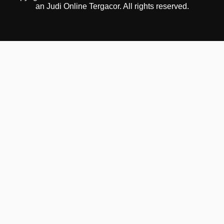
an Judi Online Tergacor. All rights reserved.