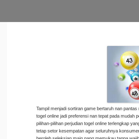
Tampil menjadi sortiran game bertaruh nan pantas 
togel online jadi preferensi nan tepat pada mudah 
pilihan-pilihan perjudian togel online terlengkap y
tetap setor kesempatan agar seluruhnya konsumen 
beroleh seleksian main nang memukau tanpa waji