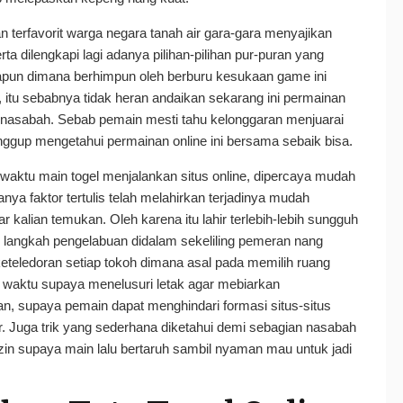
 terfavorit warga negara tanah air gara-gara menyajikan
 dilengkapi lagi adanya pilihan-pilihan pur-puran yang
apun dimana berhimpun oleh berburu kesukaan game ini
itu sebabnya tidak heran andaikan sekarang ini permainan
ian nasabah. Sebab pemain mesti tahu kelonggaran menjuarai
gup mengetahui permainan online ini bersama sebaik bisa.
waktu main togel menjalankan situs online, dipercaya mudah
a faktor tertulis telah melahirkan terjadinya mudah
alian temukan. Oleh karena itu lahir terlebih-lebih sungguh
langkah pengelabuan didalam sekeliling pemeran nang
 keteledoran setiap tokoh dimana asal pada memilih ruang
ai waktu supaya menelusuri letak agar mebiarkan
an, supaya pemain dapat menghindari formasi situs-situs
r. Juga trik yang sederhana diketahui demi sebagian nasabah
izin supaya main lalu bertaruh sambil nyaman mau untuk jadi