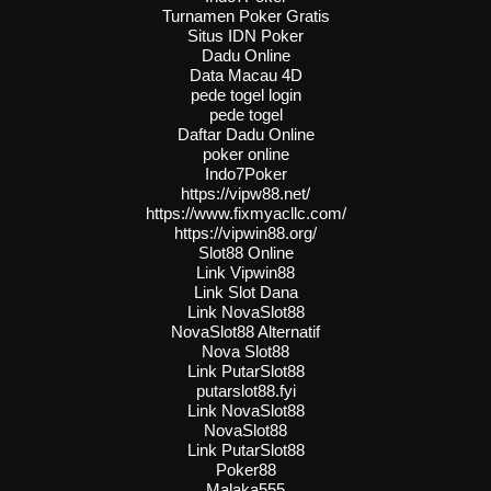
Turnamen Poker Gratis
Situs IDN Poker
Dadu Online
Data Macau 4D
pede togel login
pede togel
Daftar Dadu Online
poker online
Indo7Poker
https://vipw88.net/
https://www.fixmyacllc.com/
https://vipwin88.org/
Slot88 Online
Link Vipwin88
Link Slot Dana
Link NovaSlot88
NovaSlot88 Alternatif
Nova Slot88
Link PutarSlot88
putarslot88.fyi
Link NovaSlot88
NovaSlot88
Link PutarSlot88
Poker88
Malaka555