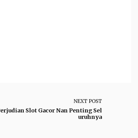
NEXT POST
erjudian Slot Gacor Nan Penting Sel
uruhnya