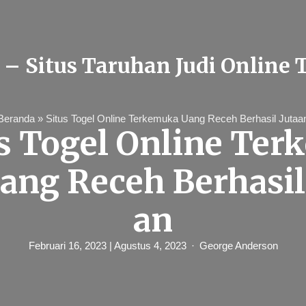
 – Situs Taruhan Judi Online 
Beranda
»
Situs Togel Online Terkemuka Uang Receh Berhasil Jutaa
s Togel Online Te
ang Receh Berhasil
an
Februari 16, 2023
| Agustus 4, 2023
George Anderson